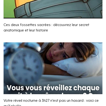
Ces deux fossettes sacrées : découvrez leur secret
anatomique et leur histoire
Votre réveil nocturne à 3h27 n’est pas un hasard : voici ce
qu’il révèle