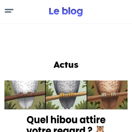
Actus