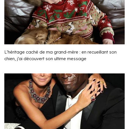
L’héritage caché de ma grand-mère : en recueillant son
chien, j’ai découvert son ultime message