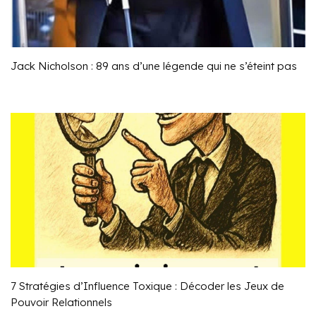
Jack Nicholson : 89 ans d’une légende qui ne s’éteint pas
7 Stratégies d’Influence Toxique : Décoder les Jeux de
Pouvoir Relationnels